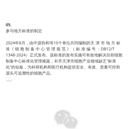
05.
参与地方标准的制定
2024年8月，由中源协和等10个单位共同编制的天 津 市 地 方 标
准《 细 胞 制 备 中 心 管 理 规 范 》（ 标 准 编 号 ：DB12/T
1348-2024）正式发布。该标准的发布实施可有效地解决目前细胞
制备中心标准化管理难题，补齐天津市细胞产业领域缺乏“标准
化”的短板，为科研机构和医疗机构提供安全、有效、质量可控和
源头可追溯性的细胞产品。